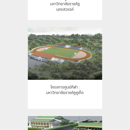
มหาวิทยาลัยราชภัฏ
นครสวรรค์
โครงการศูนย์กีฬา :
มหาวิทยาลัยราชภัฏภูเก็ต