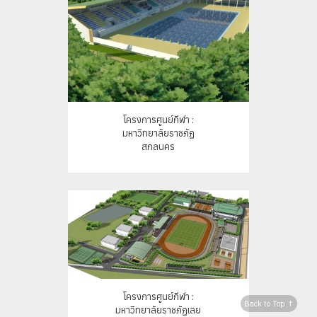
โครงการศูนย์กีฬา :
มหาวิทยาลัยราชภัฏ
สกลนคร
โครงการศูนย์กีฬา :
Back to Top ↑
มหาวิทยาลัยราชภัฏเลย