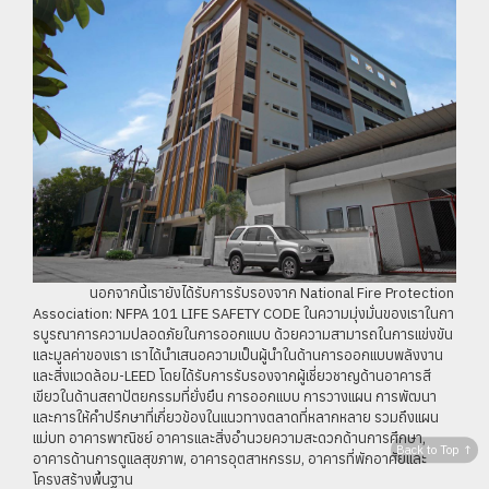
นอกจากนี้เรายังได้รับการรับรองจาก National Fire Protection
Association: NFPA 101 LIFE SAFETY CODE ในความมุ่งมั่นของเราในกา
รบูรณาการความปลอดภัยในการออกแบบ ด้วยความสามารถในการแข่งขัน
และมูลค่าของเรา เราได้นำเสนอความเป็นผู้นำในด้านการออกแบบพลังงาน
และสิ่งแวดล้อม-LEED โดยได้รับการรับรองจากผู้เชี่ยวชาญด้านอาคารสี
เขียวในด้านสถาปัตยกรรมที่ยั่งยืน การออกแบบ การวางแผน การพัฒนา
และการให้คำปรึกษาที่เกี่ยวข้องในแนวทางตลาดที่หลากหลาย รวมถึงแผน
แม่บท อาคารพาณิชย์ อาคารและสิ่งอำนวยความสะดวกด้านการศึกษา,
Back to Top ↑
อาคารด้านการดูแลสุขภาพ, อาคารอุตสาหกรรม, อาคารที่พักอาศัยและ
โครงสร้างพื้นฐาน